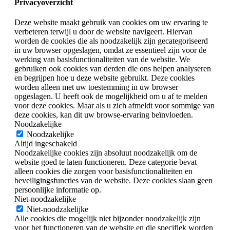
Privacyoverzicht
Deze website maakt gebruik van cookies om uw ervaring te
verbeteren terwijl u door de website navigeert. Hiervan
worden de cookies die als noodzakelijk zijn gecategoriseerd
in uw browser opgeslagen, omdat ze essentieel zijn voor de
werking van basisfunctionaliteiten van de website. We
gebruiken ook cookies van derden die ons helpen analyseren
en begrijpen hoe u deze website gebruikt. Deze cookies
worden alleen met uw toestemming in uw browser
opgeslagen. U heeft ook de mogelijkheid om u af te melden
voor deze cookies. Maar als u zich afmeldt voor sommige van
deze cookies, kan dit uw browse-ervaring beïnvloeden.
Noodzakelijke
Noodzakelijke
Altijd ingeschakeld
Noodzakelijke cookies zijn absoluut noodzakelijk om de
website goed te laten functioneren. Deze categorie bevat
alleen cookies die zorgen voor basisfunctionaliteiten en
beveiligingsfuncties van de website. Deze cookies slaan geen
persoonlijke informatie op.
Niet-noodzakelijke
Niet-noodzakelijke
Alle cookies die mogelijk niet bijzonder noodzakelijk zijn
voor het functioneren van de website en die specifiek worden