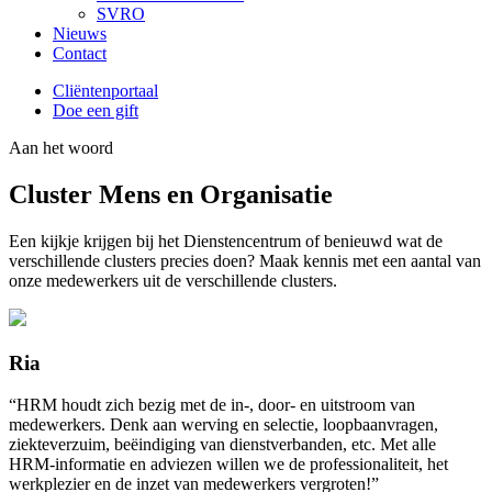
SVRO
Nieuws
Contact
Cliëntenportaal
Doe een gift
Aan het woord
Cluster Mens en Organisatie
Een kijkje krijgen bij het Dienstencentrum of benieuwd wat de
verschillende clusters precies doen? Maak kennis met een aantal van
onze medewerkers uit de verschillende clusters.
Ria
“HRM houdt zich bezig met de in-, door- en uitstroom van
medewerkers. Denk aan werving en selectie, loopbaanvragen,
ziekteverzuim, beëindiging van dienstverbanden, etc. Met alle
HRM-informatie en adviezen willen we de professionaliteit, het
werkplezier en de inzet van medewerkers vergroten!”