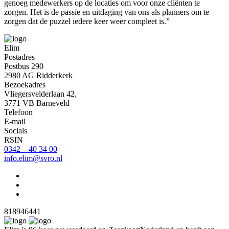
genoeg medewerkers op de locaties om voor onze cliënten te
zorgen. Het is de passie en uitdaging van ons als planners om te
zorgen dat de puzzel iedere keer weer compleet is.”
Elim
Postadres
Postbus 290
2980 AG Ridderkerk
Bezoekadres
Vliegersvelderlaan 42,
3771 VB Barneveld
Telefoon
E-mail
Socials
RSIN
0342 – 40 34 00
info.elim@svro.nl
818946441