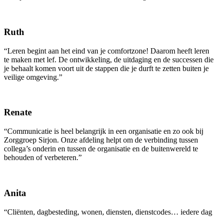
Ruth
“Leren begint aan het eind van je comfortzone! Daarom heeft leren
te maken met lef. De ontwikkeling, de uitdaging en de successen die
je behaalt komen voort uit de stappen die je durft te zetten buiten je
veilige omgeving.”
Renate
“Communicatie is heel belangrijk in een organisatie en zo ook bij
Zorggroep Sirjon. Onze afdeling helpt om de verbinding tussen
collega’s onderin en tussen de organisatie en de buitenwereld te
behouden of verbeteren.”
Anita
“Cliënten, dagbesteding, wonen, diensten, dienstcodes… iedere dag